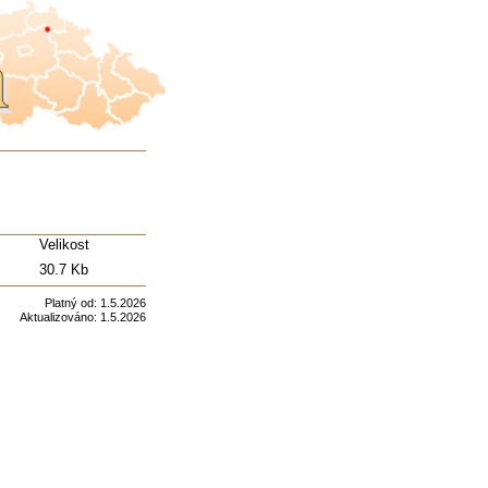
Velikost
30.7 Kb
Platný od:
1.5.2026
Aktualizováno:
1.5.2026