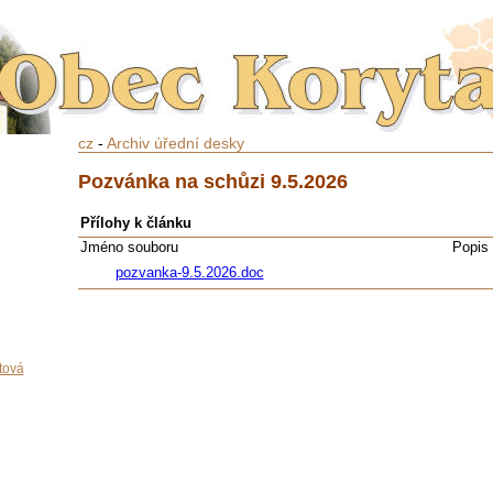
cz
-
Archiv úřední desky
Pozvánka na schůzi 9.5.2026
Přílohy k článku
Jméno souboru
Popis
pozvanka-9.5.2026.doc
tová