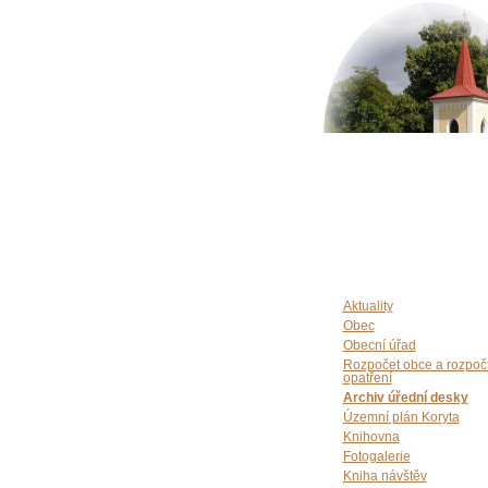
Aktuality
Obec
Obecní úřad
Rozpočet obce a rozpoč
opatření
Archiv úřední desky
Územní plán Koryta
Knihovna
Fotogalerie
Kniha návštěv