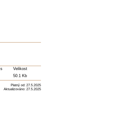
is
Velikost
50.1 Kb
Platný od:
27.5.2025
Aktualizováno:
27.5.2025