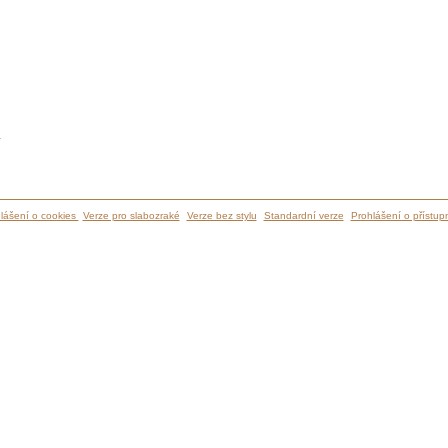
ů
lášení o cookies
Verze pro slabozraké
Verze bez stylu
Standardní verze
Prohlášení o přístupn