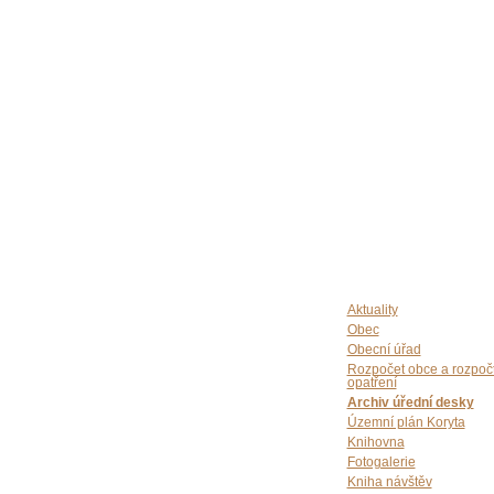
Aktuality
Obec
Obecní úřad
Rozpočet obce a rozpoč
opatření
Archiv úřední desky
Územní plán Koryta
Knihovna
Fotogalerie
Kniha návštěv