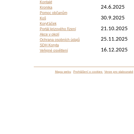
Kontakt
24.6.2025
Kronika
Pomoc občanům
30.9.2025
Koš
Koryťáček
21.10.2025
Portál krizového řízení
Akce v okolí
25.11.2025
Ochrana osobních údajů
SDH Koryta
16.12.2025
Veřejné osvětlení
Mapa webu
Prohlášení o cookies
Verze pro slabozraké