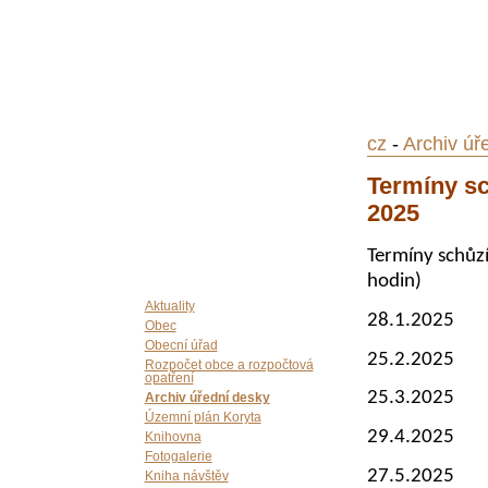
cz
-
Archiv úř
Termíny sc
2025
Termíny schůzí
hodin)
Aktuality
28.1.2025
Obec
Obecní úřad
25.2.2025
Rozpočet obce a rozpočtová
opatření
25.3.2025
Archiv úřední desky
Územní plán Koryta
29.4.2025
Knihovna
Fotogalerie
27.5.2025
Kniha návštěv