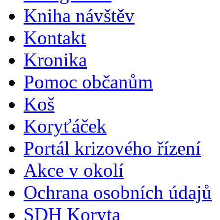
Kniha návštěv
Kontakt
Kronika
Pomoc občanům
Koš
Koryťáček
Portál krizového řízení
Akce v okolí
Ochrana osobních údajů
SDH Koryta