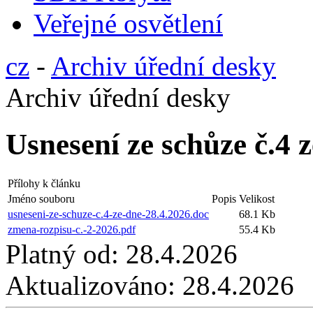
Veřejné osvětlení
cz
-
Archiv úřední desky
Archiv úřední desky
Usnesení ze schůze č.4 
Přílohy k článku
Jméno souboru
Popis
Velikost
usneseni-ze-schuze-c.4-ze-dne-28.4.2026.doc
68.1 Kb
zmena-rozpisu-c.-2-2026.pdf
55.4 Kb
Platný od:
28.4.2026
Aktualizováno:
28.4.2026