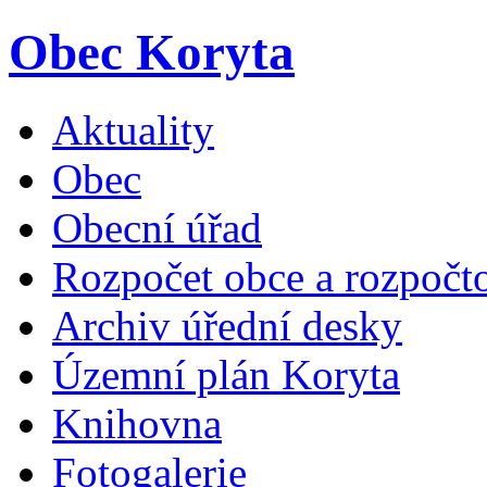
Obec Koryta
Aktuality
Obec
Obecní úřad
Rozpočet obce a rozpočto
Archiv úřední desky
Územní plán Koryta
Knihovna
Fotogalerie