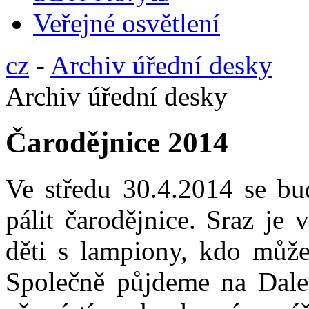
Veřejné osvětlení
cz
-
Archiv úřední desky
Archiv úřední desky
Čarodějnice 2014
Ve středu 30.4.2014 se bu
pálit čarodějnice. Sraz je
děti s lampiony, kdo může
Společně půjdeme na Daleš