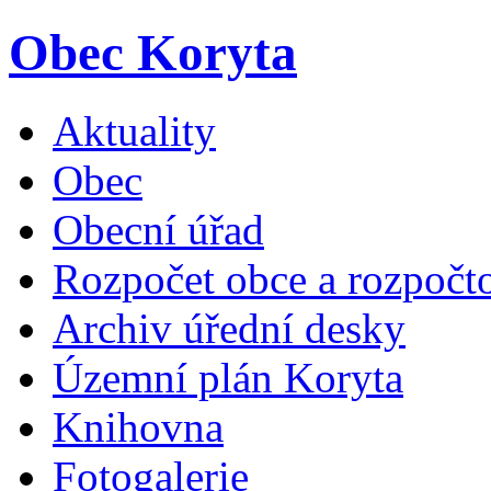
Obec Koryta
Aktuality
Obec
Obecní úřad
Rozpočet obce a rozpočto
Archiv úřední desky
Územní plán Koryta
Knihovna
Fotogalerie