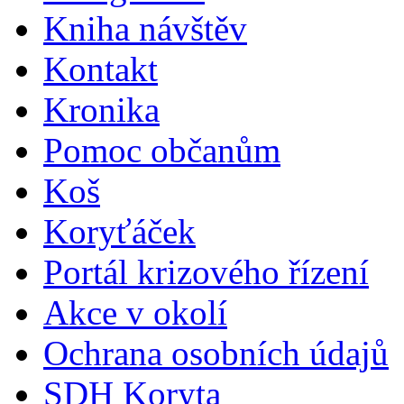
Kniha návštěv
Kontakt
Kronika
Pomoc občanům
Koš
Koryťáček
Portál krizového řízení
Akce v okolí
Ochrana osobních údajů
SDH Koryta