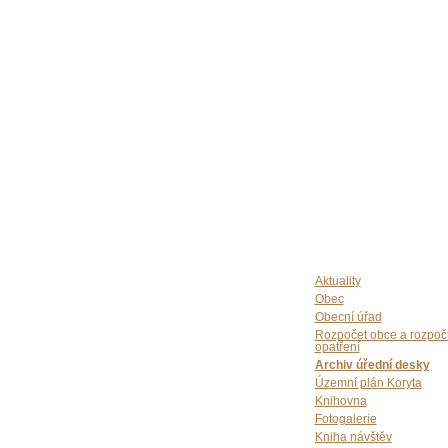
Aktuality
Obec
Obecní úřad
Rozpočet obce a rozpoč
opatření
Archiv úřední desky
Územní plán Koryta
Knihovna
Fotogalerie
Kniha návštěv