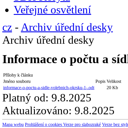
Veřejné osvětlení
cz
-
Archiv úřední desky
Archiv úřední desky
Informace o počtu a síd
Přílohy k článku
Jméno souboru
Popis
Velikost
informace-o-poctu-a-sidle-volebnich-okrsku-1-.odt
20 Kb
Platný od:
9.8.2025
Aktualizováno:
9.8.2025
Mapa webu
Prohlášení o cookies
Verze pro slabozraké
Verze bez styl