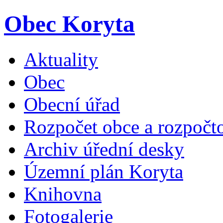
Obec Koryta
Aktuality
Obec
Obecní úřad
Rozpočet obce a rozpočto
Archiv úřední desky
Územní plán Koryta
Knihovna
Fotogalerie