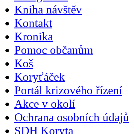
Kniha návštěv
Kontakt
Kronika
Pomoc občanům
Koš
Koryťáček
Portál krizového řízení
Akce v okolí
Ochrana osobních údajů
SDH Koryta