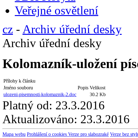
Veřejné osvětlení
cz
-
Archiv úřední desky
Archiv úřední desky
Kolomazník-uložení pís
Přílohy k článku
Jméno souboru
Popis
Velikost
ulozeni-pisemnosti-kolomaznik-2.doc
30.2 Kb
Platný od:
23.3.2016
Aktualizováno:
23.3.2016
Mapa webu
Prohlášení o cookies
Verze pro slabozraké
Verze bez styl