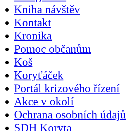
Kniha návštěv
Kontakt
Kronika
Pomoc občanům
Koš
Koryťáček
Portál krizového řízení
Akce v okolí
Ochrana osobních údajů
SDH Koryta