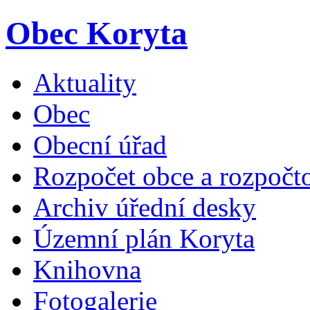
Obec Koryta
Aktuality
Obec
Obecní úřad
Rozpočet obce a rozpočto
Archiv úřední desky
Územní plán Koryta
Knihovna
Fotogalerie