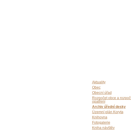
Aktuality
Obec
Obecní úřad
Rozpočet obce a rozpoč
opatření
Archiv úřední desky
Územní plán Koryta
Knihovna
Fotogalerie
Kniha návštěv