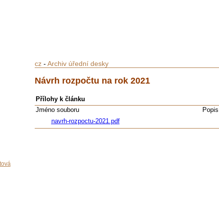
cz
-
Archiv úřední desky
Návrh rozpočtu na rok 2021
Přílohy k článku
Jméno souboru
Popis
navrh-rozpoctu-2021.pdf
tová