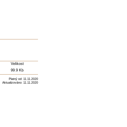
Velikost
99.9 Kb
Platný od:
11.11.2020
Aktualizováno:
11.11.2020