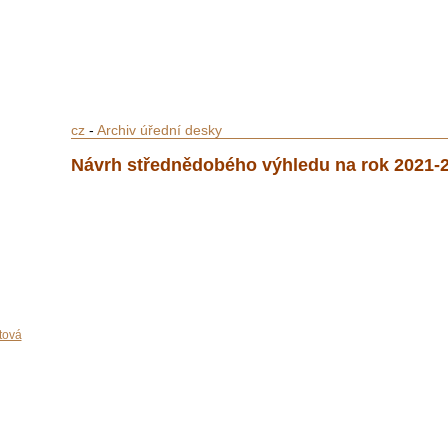
cz
-
Archiv úřední desky
Návrh střednědobého výhledu na rok 2021-
tová