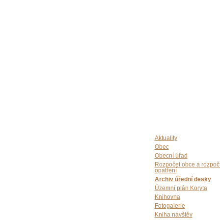
Aktuality
Obec
Obecní úřad
Rozpočet obce a rozpoč
opatření
Archiv úřední desky
Územní plán Koryta
Knihovna
Fotogalerie
Kniha návštěv