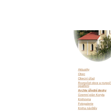
Aktuality
Obec
Obecní úřad
Rozpočet obce a rozpoč
opatření
Archiv úřední desky
Územní plán Koryta
Knihovna
Fotogalerie
Kniha návštěv