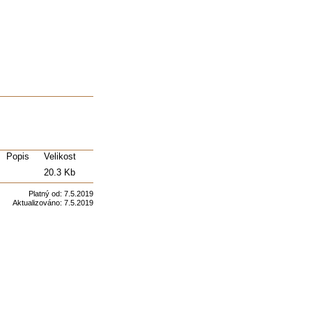
Popis
Velikost
20.3 Kb
Platný od:
7.5.2019
Aktualizováno:
7.5.2019