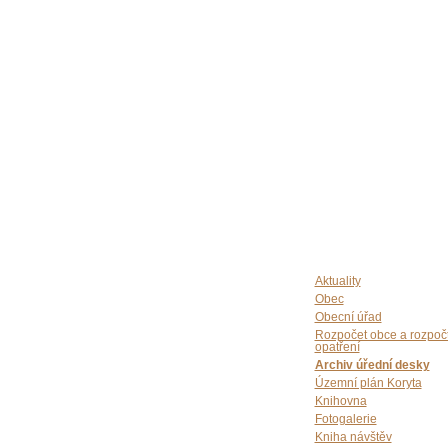
Aktuality
Obec
Obecní úřad
Rozpočet obce a rozpoč
opatření
Archiv úřední desky
Územní plán Koryta
Knihovna
Fotogalerie
Kniha návštěv