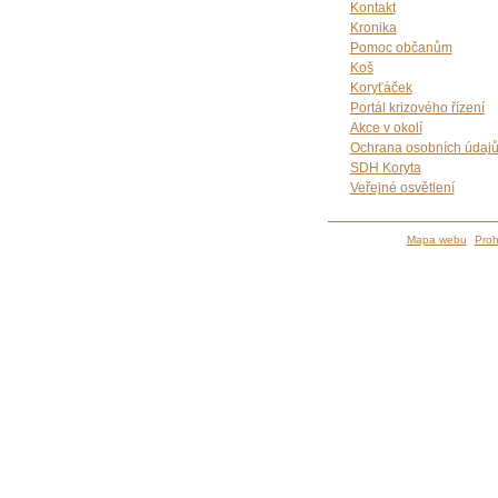
Kontakt
Kronika
Pomoc občanům
Koš
Koryťáček
Portál krizového řízení
Akce v okolí
Ochrana osobních údaj
SDH Koryta
Veřejné osvětlení
Mapa webu
Proh