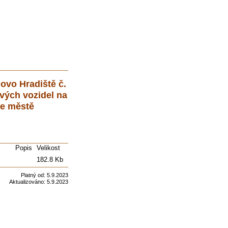
ovo Hradiště č.
vých vozidel na
ve městě
Popis
Velikost
182.8 Kb
Platný od:
5.9.2023
Aktualizováno:
5.9.2023