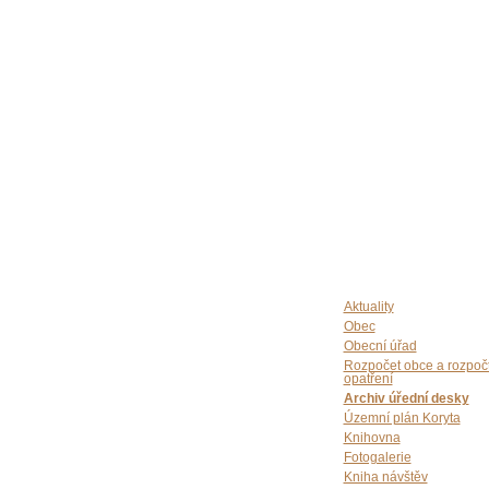
Aktuality
Obec
Obecní úřad
Rozpočet obce a rozpoč
opatření
Archiv úřední desky
Územní plán Koryta
Knihovna
Fotogalerie
Kniha návštěv