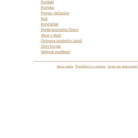
Kontakt
Kronika
Pomoc občanům
Koš
Koryťáček
Portál krizového řízení
Akce v okolí
Ochrana osobních údajů
SDH Koryta
Veřejné osvětlení
Mapa webu
Prohlášení o cookies
Verze pro slabozraké