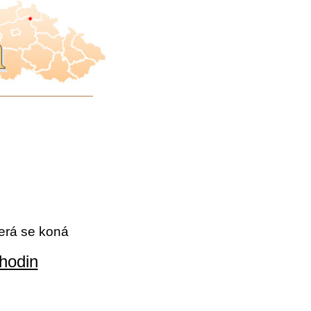
terá se koná
hodin