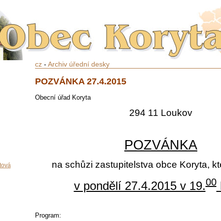
cz
-
Archiv úřední desky
POZVÁNKA 27.4.2015
Obecní úřad Koryta
294 11 Loukov
POZVÁNKA
na schůzi zastupitelstva obce Koryta, k
tová
00
v pondělí 27.4.2015 v 19.
Program: