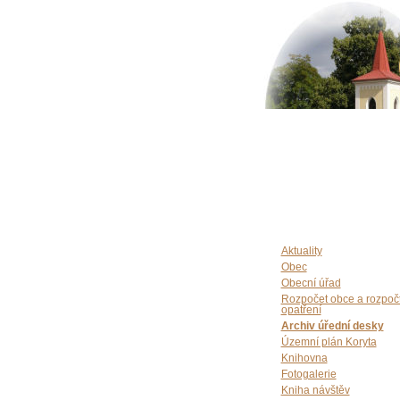
Aktuality
Obec
Obecní úřad
Rozpočet obce a rozpoč
opatření
Archiv úřední desky
Územní plán Koryta
Knihovna
Fotogalerie
Kniha návštěv