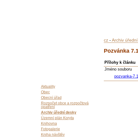
cz
-
Archiv úředn
Pozvánka 7.
Přílohy k článku
Jméno souboru
pozvanka-7.1
Aktuality
Obec
Obecní úřad
Rozpočet obce a rozpočtová
opatření
Archiv úřední desky
Územní plán Koryta
Knihovna
Fotogalerie
Kniha návštěv