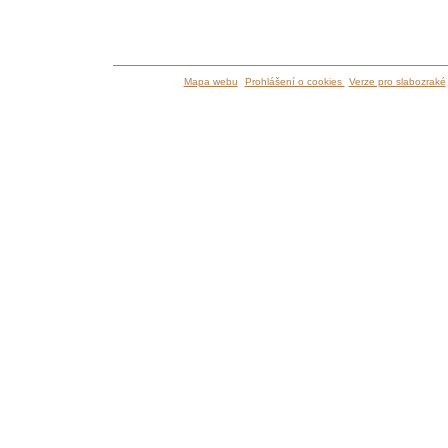
Mapa webu
Prohlášení o cookies
Verze pro slabozraké