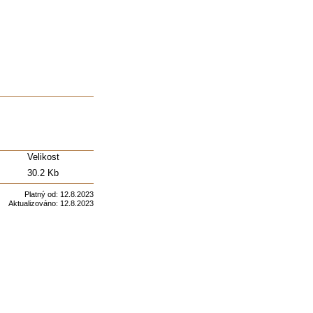
s
Velikost
30.2 Kb
Platný od:
12.8.2023
Aktualizováno:
12.8.2023