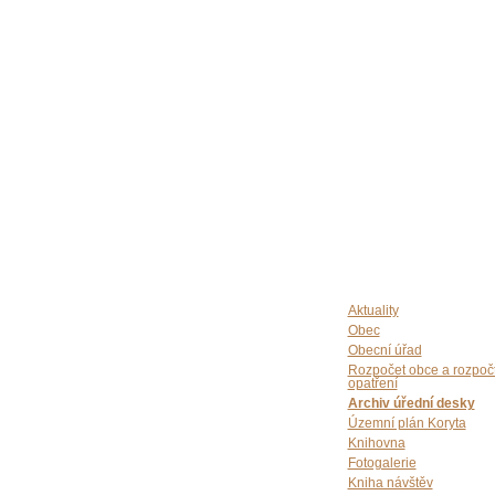
Aktuality
Obec
Obecní úřad
Rozpočet obce a rozpoč
opatření
Archiv úřední desky
Územní plán Koryta
Knihovna
Fotogalerie
Kniha návštěv