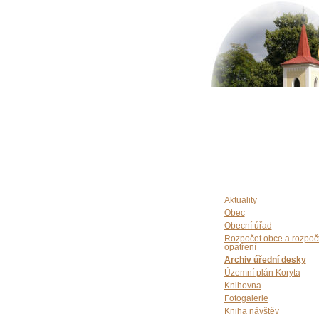
Aktuality
Obec
Obecní úřad
Rozpočet obce a rozpoč
opatření
Archiv úřední desky
Územní plán Koryta
Knihovna
Fotogalerie
Kniha návštěv