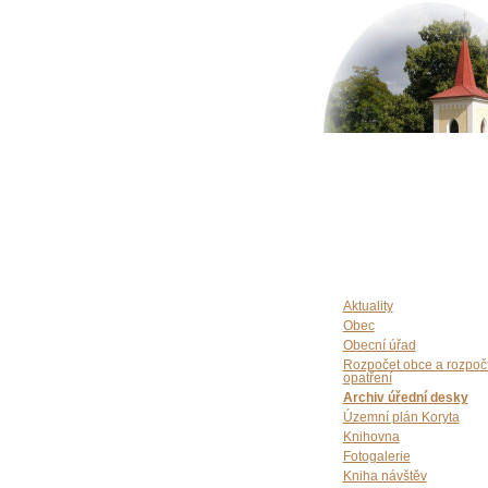
Aktuality
Obec
Obecní úřad
Rozpočet obce a rozpoč
opatření
Archiv úřední desky
Územní plán Koryta
Knihovna
Fotogalerie
Kniha návštěv