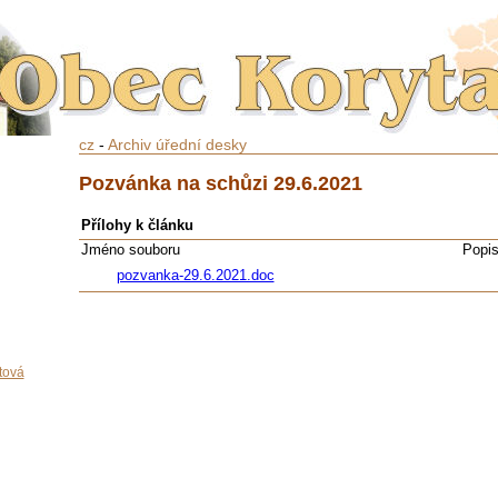
cz
-
Archiv úřední desky
Pozvánka na schůzi 29.6.2021
Přílohy k článku
Jméno souboru
Popi
pozvanka-29.6.2021.doc
tová