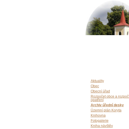
Aktuality
Obec
Obecní úřad
Rozpočet obce a rozpoč
opatření
Archiv úřední desky
Územní plán Koryta
Knihovna
Fotogalerie
Kniha návštěv