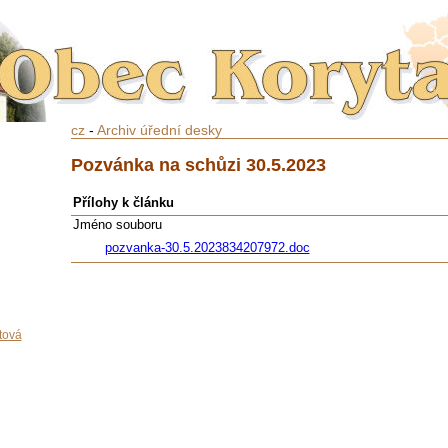
cz
-
Archiv úřední desky
Pozvánka na schůzi 30.5.2023
Přílohy k článku
Jméno souboru
pozvanka-30.5.2023834207972.doc
tová