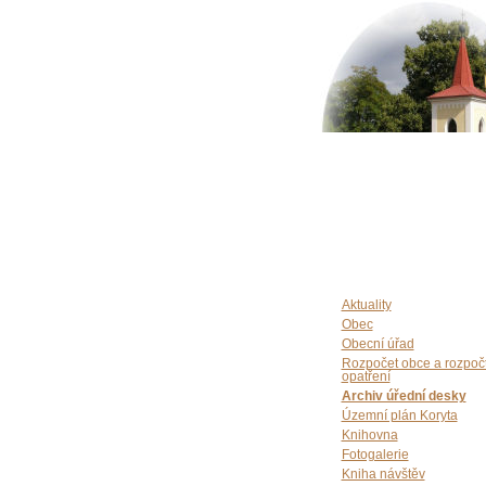
Aktuality
Obec
Obecní úřad
Rozpočet obce a rozpoč
opatření
Archiv úřední desky
Územní plán Koryta
Knihovna
Fotogalerie
Kniha návštěv