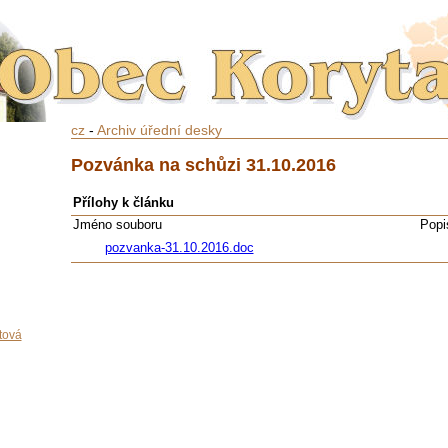
cz
-
Archiv úřední desky
Pozvánka na schůzi 31.10.2016
Přílohy k článku
Jméno souboru
Popi
pozvanka-31.10.2016.doc
tová