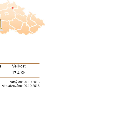
s
Velikost
17.4 Kb
Platný od:
20.10.2016
Aktualizováno:
20.10.2016