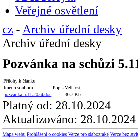
Veřejné osvětlení
cz
-
Archiv úřední desky
Archiv úřední desky
Pozvánka na schůzi 5.1
Přílohy k článku
Jméno souboru
Popis
Velikost
pozvanka-5.11.2024.doc
30.7 Kb
Platný od:
28.10.2024
Aktualizováno:
28.10.2024
Mapa webu
Prohlášení o cookies
Verze pro slabozraké
Verze bez styl