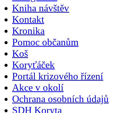
Kniha návštěv
Kontakt
Kronika
Pomoc občanům
Koš
Koryťáček
Portál krizového řízení
Akce v okolí
Ochrana osobních údajů
SDH Koryta