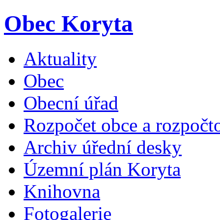
Obec Koryta
Aktuality
Obec
Obecní úřad
Rozpočet obce a rozpočto
Archiv úřední desky
Územní plán Koryta
Knihovna
Fotogalerie