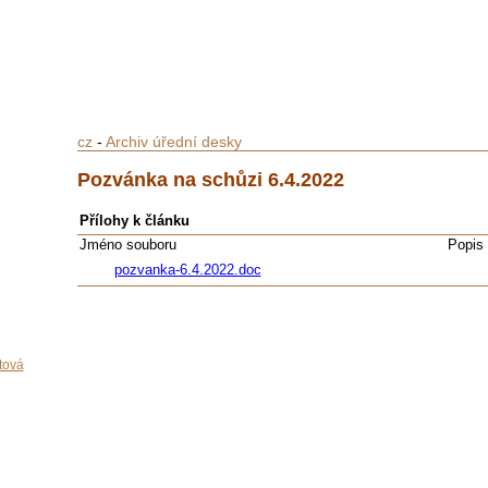
cz
-
Archiv úřední desky
Pozvánka na schůzi 6.4.2022
Přílohy k článku
Jméno souboru
Popis
pozvanka-6.4.2022.doc
tová