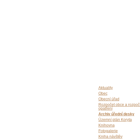
Aktuality
Obec
Obecní úřad
Rozpočet obce a rozpoč
opatření
Archiv úřední desky
Územní plán Koryta
Knihovna
Fotogalerie
Kniha návštěv