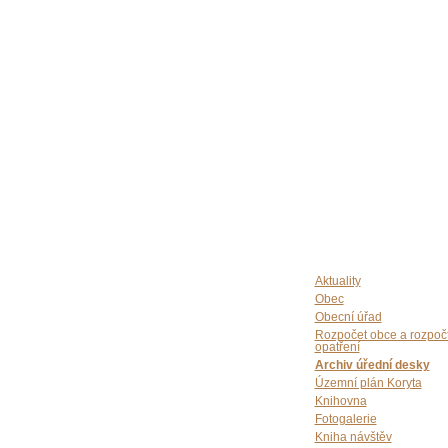
Aktuality
Obec
Obecní úřad
Rozpočet obce a rozpoč
opatření
Archiv úřední desky
Územní plán Koryta
Knihovna
Fotogalerie
Kniha návštěv