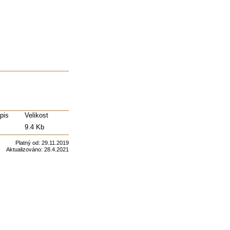
pis
Velikost
9.4 Kb
Platný od:
29.11.2019
Aktualizováno:
28.4.2021