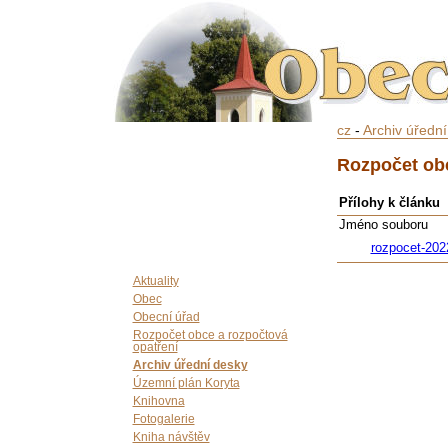
cz
-
Archiv úředn
Rozpočet obc
Přílohy k článku
Jméno souboru
rozpocet-202
Aktuality
Obec
Obecní úřad
Rozpočet obce a rozpočtová
opatření
Archiv úřední desky
Územní plán Koryta
Knihovna
Fotogalerie
Kniha návštěv