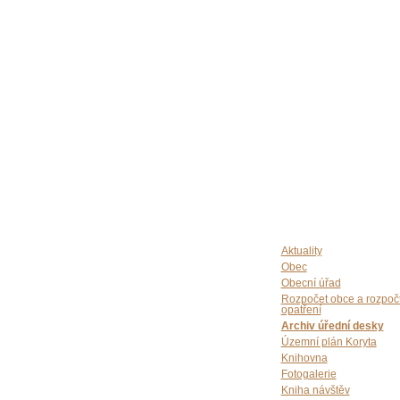
Aktuality
Obec
Obecní úřad
Rozpočet obce a rozpoč
opatření
Archiv úřední desky
Územní plán Koryta
Knihovna
Fotogalerie
Kniha návštěv