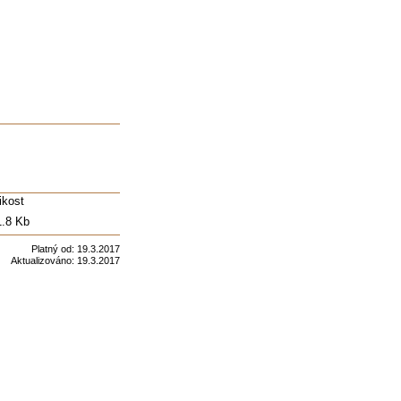
ikost
.8 Kb
Platný od:
19.3.2017
Aktualizováno:
19.3.2017