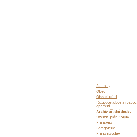
Aktuality
Obec
Obecní úřad
Rozpočet obce a rozpoč
opatření
Archiv úřední desky
Územní plán Koryta
Knihovna
Fotogalerie
Kniha návštěv