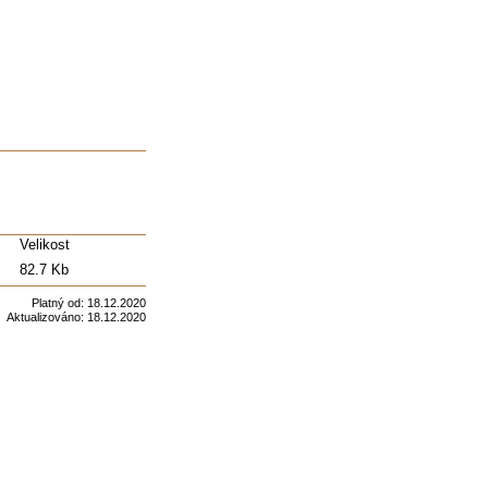
Velikost
82.7 Kb
Platný od:
18.12.2020
Aktualizováno:
18.12.2020