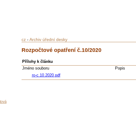
cz
-
Archiv úřední desky
Rozpočtové opatření č.10/2020
Přílohy k článku
Jméno souboru
Popis
ro-c.10.2020.pdf
tová