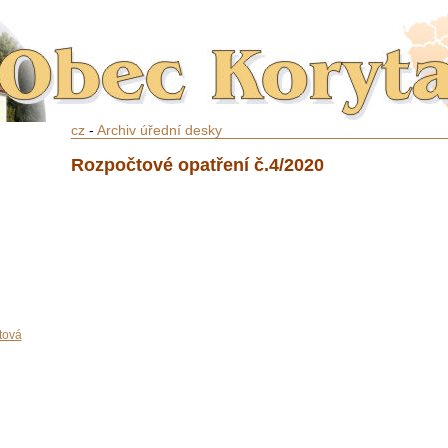
cz
-
Archiv úřední desky
Rozpočtové opatření č.4/2020
tová