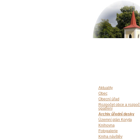
Aktuality
Obec
Obecní úřad
Rozpočet obce a rozpoč
opatření
Archiv úřední desky
Územní plán Koryta
Knihovna
Fotogalerie
Kniha návštěv