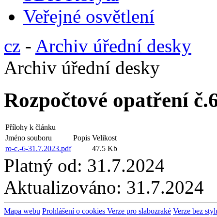
Veřejné osvětlení
cz
-
Archiv úřední desky
Archiv úřední desky
Rozpočtové opatření č.
Přílohy k článku
Jméno souboru
Popis
Velikost
ro-c.-6-31.7.2023.pdf
47.5 Kb
Platný od:
31.7.2024
Aktualizováno:
31.7.2024
Mapa webu
Prohlášení o cookies
Verze pro slabozraké
Verze bez styl