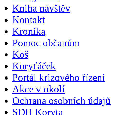
Kniha návštěv
Kontakt
Kronika
Pomoc občanům
Koš
Koryťáček
Portál krizového řízení
Akce v okolí
Ochrana osobních údajů
SDH Koryta