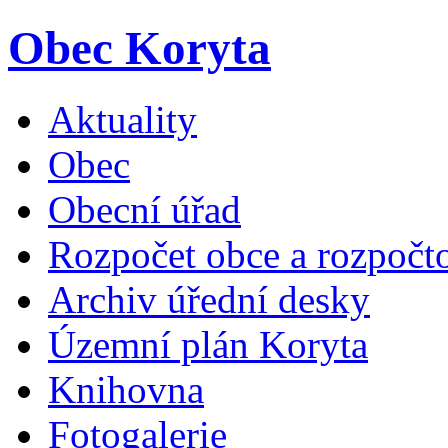
Obec Koryta
Aktuality
Obec
Obecní úřad
Rozpočet obce a rozpočto
Archiv úřední desky
Územní plán Koryta
Knihovna
Fotogalerie