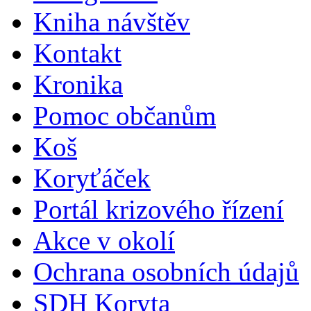
Kniha návštěv
Kontakt
Kronika
Pomoc občanům
Koš
Koryťáček
Portál krizového řízení
Akce v okolí
Ochrana osobních údajů
SDH Koryta