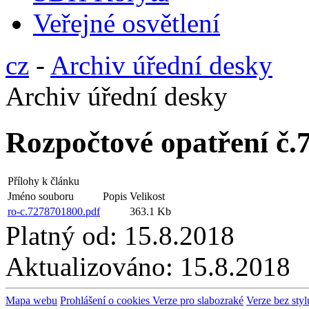
Veřejné osvětlení
cz
-
Archiv úřední desky
Archiv úřední desky
Rozpočtové opatření č.
Přílohy k článku
Jméno souboru
Popis
Velikost
ro-c.7278701800.pdf
363.1 Kb
Platný od:
15.8.2018
Aktualizováno:
15.8.2018
Mapa webu
Prohlášení o cookies
Verze pro slabozraké
Verze bez styl