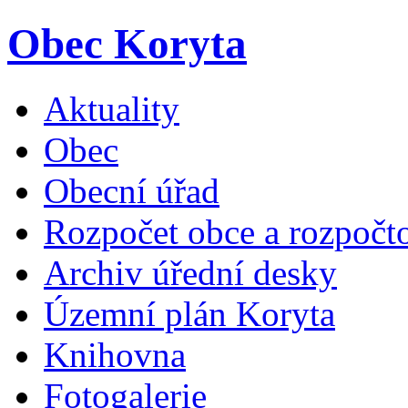
Obec Koryta
Aktuality
Obec
Obecní úřad
Rozpočet obce a rozpočto
Archiv úřední desky
Územní plán Koryta
Knihovna
Fotogalerie