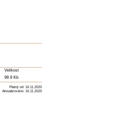
Velikost
98.9 Kb
Platný od:
16.11.2020
Aktualizováno:
16.11.2020