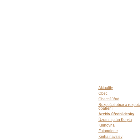
Aktuality
Obec
Obecní úřad
Rozpočet obce a rozpoč
opatření
Archiv úřední desky
Územní plán Koryta
Knihovna
Fotogalerie
Kniha návštěv