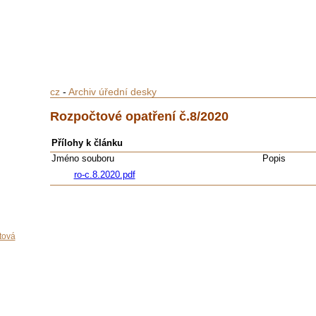
cz
-
Archiv úřední desky
Rozpočtové opatření č.8/2020
Přílohy k článku
Jméno souboru
Popis
ro-c.8.2020.pdf
tová