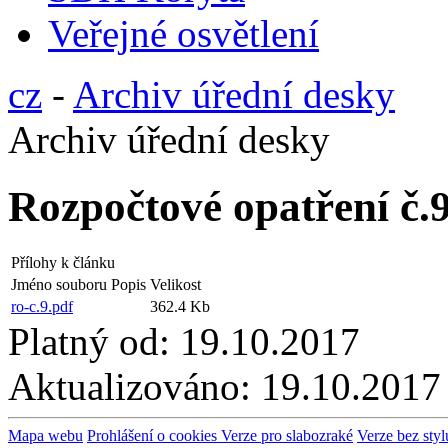
Veřejné osvětlení
cz
-
Archiv úřední desky
Archiv úřední desky
Rozpočtové opatření č.
Přílohy k článku
Jméno souboru
Popis
Velikost
ro-c.9.pdf
362.4 Kb
Platný od:
19.10.2017
Aktualizováno:
19.10.2017
Mapa webu
Prohlášení o cookies
Verze pro slabozraké
Verze bez styl