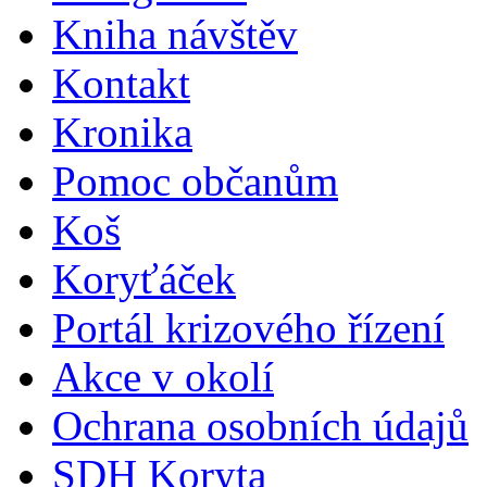
Kniha návštěv
Kontakt
Kronika
Pomoc občanům
Koš
Koryťáček
Portál krizového řízení
Akce v okolí
Ochrana osobních údajů
SDH Koryta