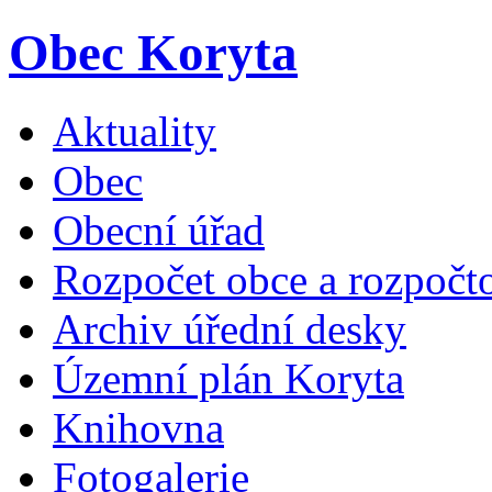
Obec Koryta
Aktuality
Obec
Obecní úřad
Rozpočet obce a rozpočto
Archiv úřední desky
Územní plán Koryta
Knihovna
Fotogalerie