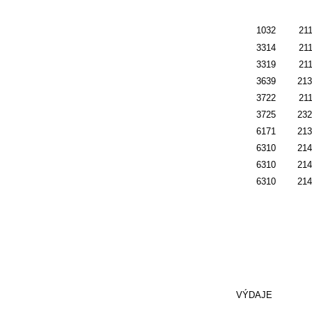
1032
211
3314
211
3319
211
3639
213
3722
211
3725
232
6171
213
6310
214
6310
214
6310
214
VÝDAJE