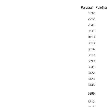
Paragraf
Položka
1032
2212
2341
3111
3113
3313
3314
3319
3399
3631
3722
3723
3745
5299
5512