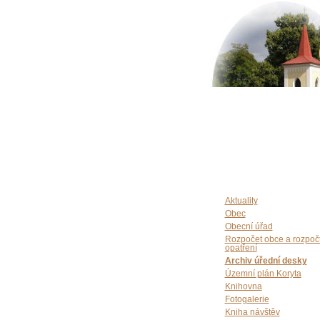
Aktuality
Obec
Obecní úřad
Rozpočet obce a rozpoč
opatření
Archiv úřední desky
Územní plán Koryta
Knihovna
Fotogalerie
Kniha návštěv