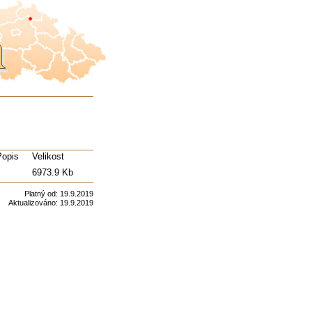
Popis
Velikost
6973.9 Kb
Platný od:
19.9.2019
Aktualizováno:
19.9.2019