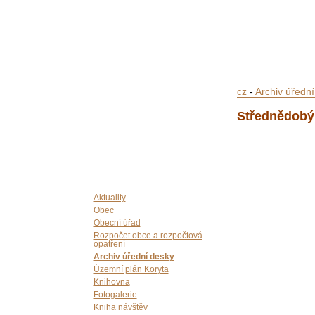
cz
-
Archiv úředn
Střednědobý 
Aktuality
Obec
Obecní úřad
Rozpočet obce a rozpočtová
opatření
Archiv úřední desky
Územní plán Koryta
Knihovna
Fotogalerie
Kniha návštěv