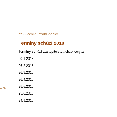
cz
-
Archiv úřední desky
Termíny schůzí 2018
Termíny schůzí zastupitelstva obce Koryta:
29.1.2018
26.2.2018
26.3.2018
26.4.2018
28.5.2018
tová
25.6.2018
24.9.2018