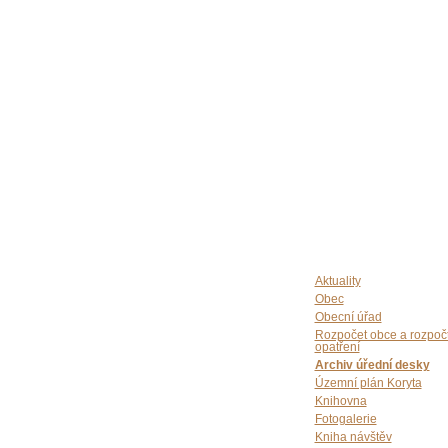
Aktuality
Obec
Obecní úřad
Rozpočet obce a rozpoč
opatření
Archiv úřední desky
Územní plán Koryta
Knihovna
Fotogalerie
Kniha návštěv