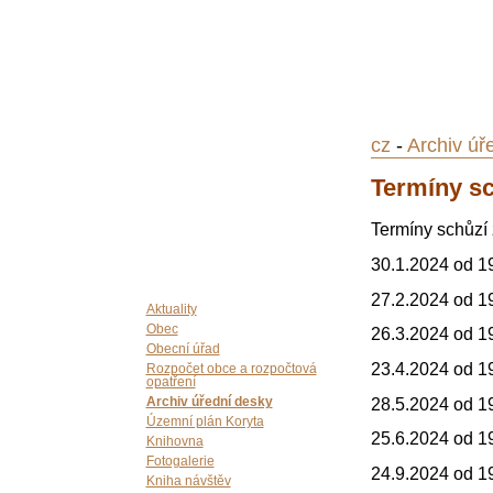
cz
-
Archiv úř
Termíny sc
Termíny schůzí 
30.1.2024 od 1
27.2.2024 od 1
Aktuality
Obec
26.3.2024 od 1
Obecní úřad
23.4.2024 od 1
Rozpočet obce a rozpočtová
opatření
28.5.2024 od 1
Archiv úřední desky
Územní plán Koryta
25.6.2024 od 1
Knihovna
Fotogalerie
24.9.2024 od 1
Kniha návštěv