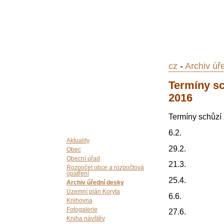
cz
-
Archiv úř
Termíny sc
2016
Termíny schůzí 
6.2.
Aktuality
29.2.
Obec
Obecní úřad
21.3.
Rozpočet obce a rozpočtová
opatření
25.4.
Archiv úřední desky
Územní plán Koryta
6.6.
Knihovna
Fotogalerie
27.6.
Kniha návštěv