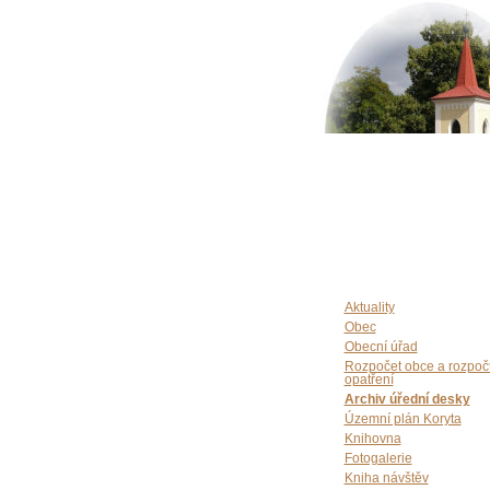
Aktuality
Obec
Obecní úřad
Rozpočet obce a rozpoč
opatření
Archiv úřední desky
Územní plán Koryta
Knihovna
Fotogalerie
Kniha návštěv