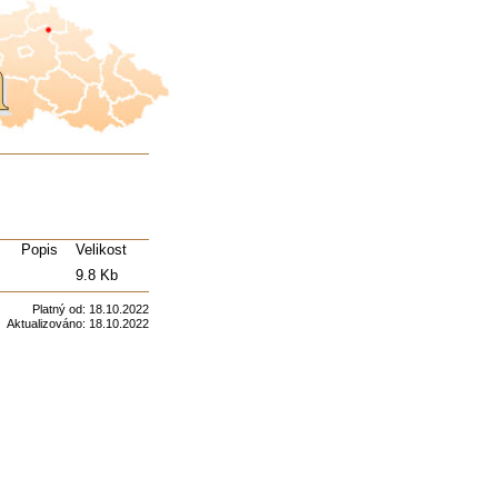
Popis
Velikost
9.8 Kb
Platný od:
18.10.2022
Aktualizováno:
18.10.2022