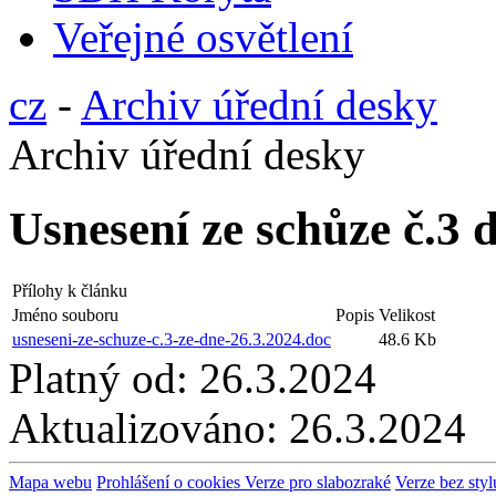
Veřejné osvětlení
cz
-
Archiv úřední desky
Archiv úřední desky
Usnesení ze schůze č.3 
Přílohy k článku
Jméno souboru
Popis
Velikost
usneseni-ze-schuze-c.3-ze-dne-26.3.2024.doc
48.6 Kb
Platný od:
26.3.2024
Aktualizováno:
26.3.2024
Mapa webu
Prohlášení o cookies
Verze pro slabozraké
Verze bez styl