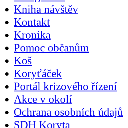
Kniha návštěv
Kontakt
Kronika
Pomoc občanům
Koš
Koryťáček
Portál krizového řízení
Akce v okolí
Ochrana osobních údajů
SDH Koryta