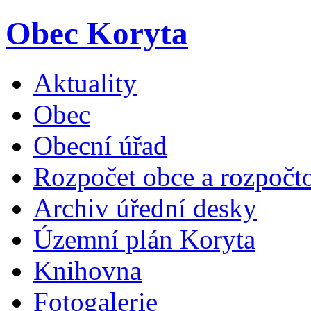
Obec Koryta
Aktuality
Obec
Obecní úřad
Rozpočet obce a rozpočto
Archiv úřední desky
Územní plán Koryta
Knihovna
Fotogalerie