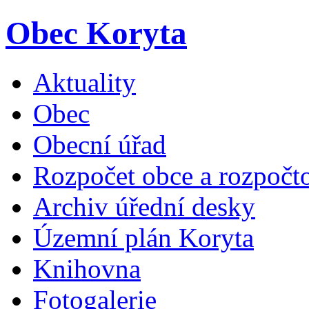
Obec Koryta
Aktuality
Obec
Obecní úřad
Rozpočet obce a rozpočto
Archiv úřední desky
Územní plán Koryta
Knihovna
Fotogalerie