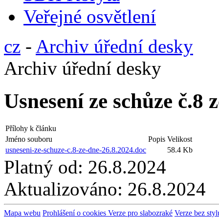
Veřejné osvětlení
cz
-
Archiv úřední desky
Archiv úřední desky
Usnesení ze schůze č.8 
Přílohy k článku
Jméno souboru
Popis
Velikost
usneseni-ze-schuze-c.8-ze-dne-26.8.2024.doc
58.4 Kb
Platný od:
26.8.2024
Aktualizováno:
26.8.2024
Mapa webu
Prohlášení o cookies
Verze pro slabozraké
Verze bez styl