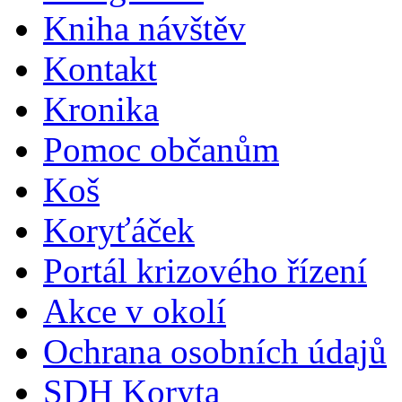
Kniha návštěv
Kontakt
Kronika
Pomoc občanům
Koš
Koryťáček
Portál krizového řízení
Akce v okolí
Ochrana osobních údajů
SDH Koryta