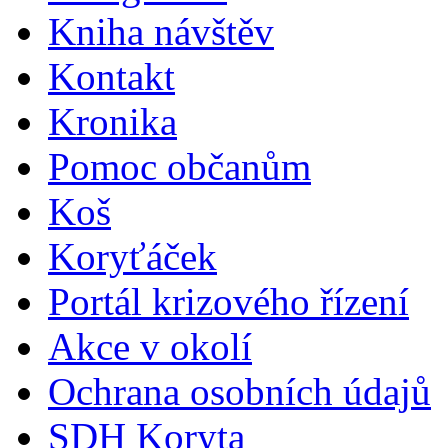
Kniha návštěv
Kontakt
Kronika
Pomoc občanům
Koš
Koryťáček
Portál krizového řízení
Akce v okolí
Ochrana osobních údajů
SDH Koryta