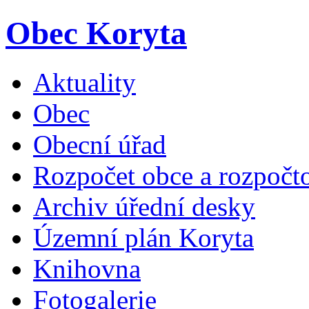
Obec Koryta
Aktuality
Obec
Obecní úřad
Rozpočet obce a rozpočto
Archiv úřední desky
Územní plán Koryta
Knihovna
Fotogalerie