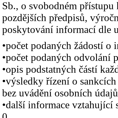
Sb., o svobodném přístupu 
pozdějších předpisů, výročn
poskytování informací dle 
•počet podaných žádostí o i
•počet podaných odvolání pr
•opis podstatných částí kaž
•výsledky řízení o sankcíc
bez uvádění osobních údajů
•další informace vztahující
0