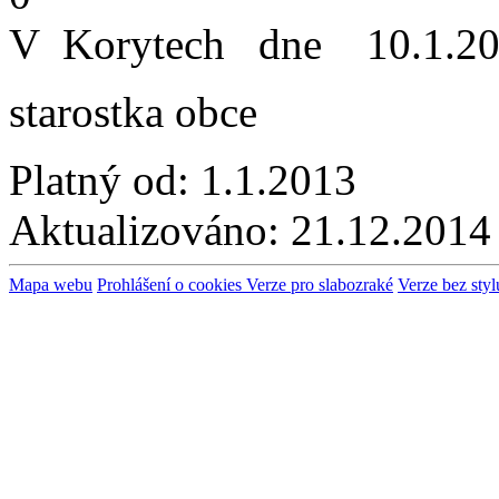
V Korytech dne 10.1.2
starostka obce
Platný od:
1.1.2013
Aktualizováno:
21.12.2014
Mapa webu
Prohlášení o cookies
Verze pro slabozraké
Verze bez styl