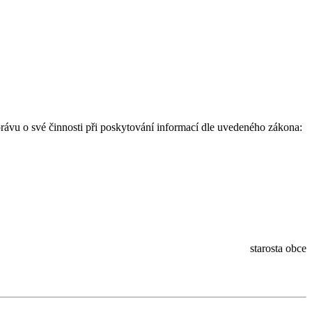
ávu o své činnosti při poskytování informací dle uvedeného zákona:
starosta obce