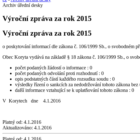
Archiv úřední desky
Výroční zpráva za rok 2015
Výroční zpráva za rok 2015
o poskytování informací dle zákona č. 106/1999 Sb., o svobodném pří
Obec Koryta vydává na základě § 18 zákona č. 106/1999 Sb., o svobo
počet podaných žádostí o informace : 0
počet podaných odvolání proti rozhodnutí : 0
opis podstatných částí každého rozsudku soudu : 0
výsledky řízení o sankcích za nedodržování tohoto zákona bez 
další informace vztahující se k uplatňování tohoto zákona : 0
V Korytech dne 4.1.2016
Platný od:
4.1.2016
Aktualizováno:
4.1.2016
Platný od:
4.1.2016