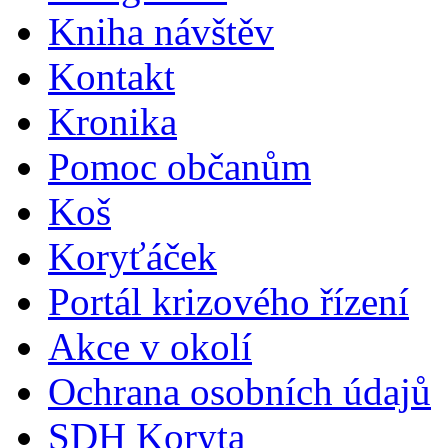
Kniha návštěv
Kontakt
Kronika
Pomoc občanům
Koš
Koryťáček
Portál krizového řízení
Akce v okolí
Ochrana osobních údajů
SDH Koryta