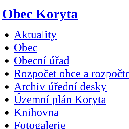
Obec Koryta
Aktuality
Obec
Obecní úřad
Rozpočet obce a rozpočto
Archiv úřední desky
Územní plán Koryta
Knihovna
Fotogalerie