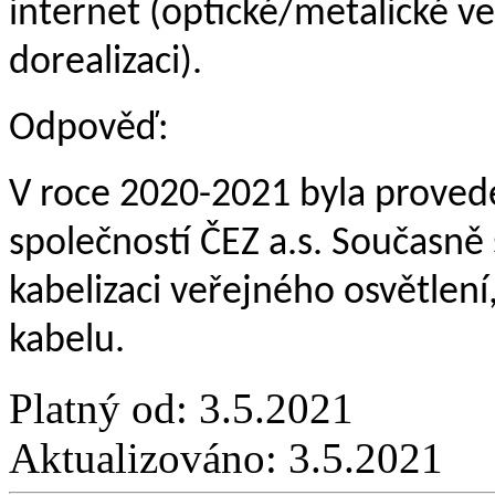
internet (optické/metalické v
dorealizaci).
Odpověď:
V roce 2020-2021 byla proved
společností ČEZ a.s. Současně
kabelizaci veřejného osvětlení
kabelu.
Platný od:
3.5.2021
Aktualizováno:
3.5.2021