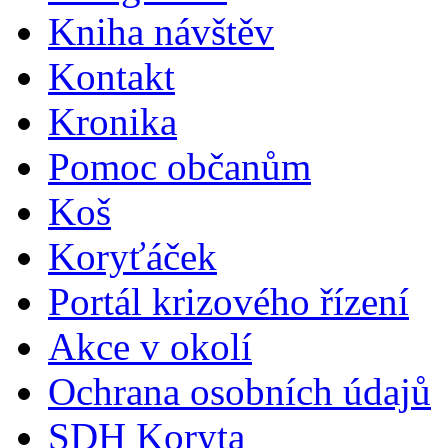
Kniha návštěv
Kontakt
Kronika
Pomoc občanům
Koš
Koryťáček
Portál krizového řízení
Akce v okolí
Ochrana osobních údajů
SDH Koryta