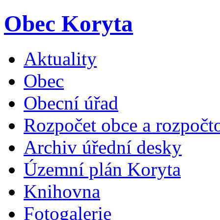
Obec Koryta
Aktuality
Obec
Obecní úřad
Rozpočet obce a rozpočto
Archiv úřední desky
Územní plán Koryta
Knihovna
Fotogalerie