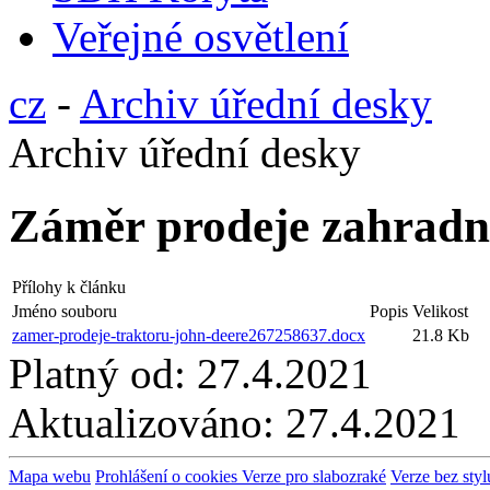
Veřejné osvětlení
cz
-
Archiv úřední desky
Archiv úřední desky
Záměr prodeje zahradn
Přílohy k článku
Jméno souboru
Popis
Velikost
zamer-prodeje-traktoru-john-deere267258637.docx
21.8 Kb
Platný od:
27.4.2021
Aktualizováno:
27.4.2021
Mapa webu
Prohlášení o cookies
Verze pro slabozraké
Verze bez styl