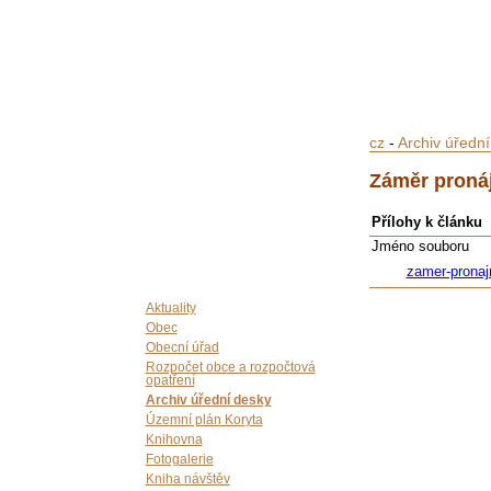
cz
-
Archiv úředn
Záměr proná
Přílohy k článku
Jméno souboru
zamer-prona
Aktuality
Obec
Obecní úřad
Rozpočet obce a rozpočtová
opatření
Archiv úřední desky
Územní plán Koryta
Knihovna
Fotogalerie
Kniha návštěv