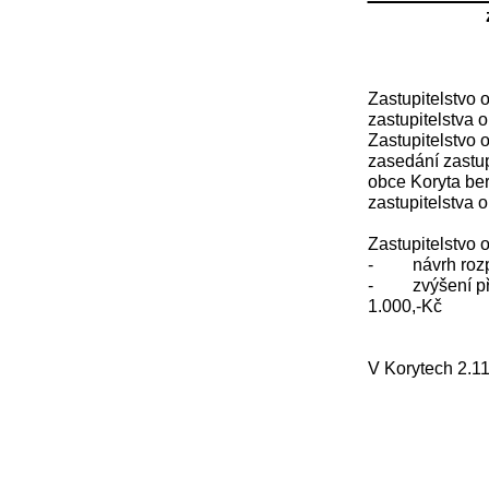
Zastupitelstvo 
zastupitelstva 
Zastupitelstvo 
zasedání zastup
obce Koryta be
zastupitelstva 
Zastupitelstvo 
- návrh rozpo
- zvýšení přís
1.000,-Kč
V Korytech 2.1