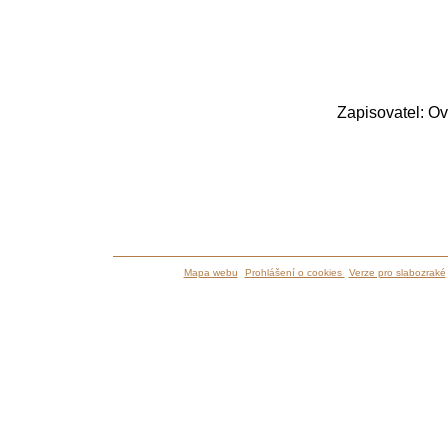
Zapisovatel: Ov
Mapa webu
Prohlášení o cookies
Verze pro slabozraké