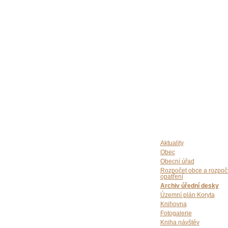
Aktuality
Obec
Obecní úřad
Rozpočet obce a rozpoč
opatření
Archiv úřední desky
Územní plán Koryta
Knihovna
Fotogalerie
Kniha návštěv