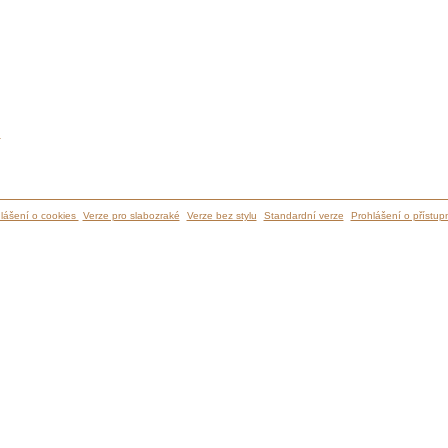
ů
lášení o cookies
Verze pro slabozraké
Verze bez stylu
Standardní verze
Prohlášení o přístupn